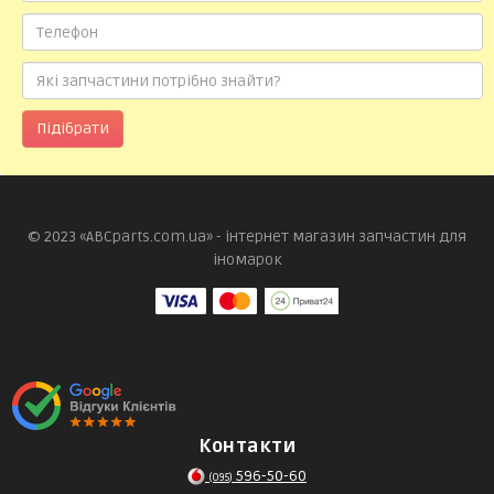
Підібрати
© 2023 «ABCparts.com.ua» - інтернет магазин запчастин для
іномарок
Контакти
596-50-60
(095)