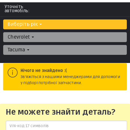
Уточніть
автомобіль:
Виберіть рік
Chevrolet
Tacuma
Нічого не знайдено :(
Зв'яжіться з нашими менеджерами для допомоги
у підборі потрібної запчастини.
Не можете знайти деталь?