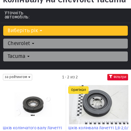
Уточніть
автомобіль:
Виберіть рік
Chevrolet
Tacuma
1 - 2 из 2
за рейтингом
Фільтри
Оригінал
Шків колінчатого валу Лачетті
Шків колінвала Лачетті 1,8-2,0/