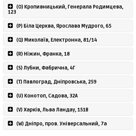
(O) Кропивницький, Генерала Родимцева,
123
(P) Біла Церква, Ярослава Мудрого, 65
(Q) Миколаїв, Електронна, 81/14
(R) Ніжин, Франка, 18
(S) Лубни, Фабрична, 4Г
(Т) Павлоград, Дніпровська, 259
(U) Конотоп, Садова, 32A
(V) Харків, Льва Ландау, 151В
(W) Дніпро, пров. Універсальний, 7а