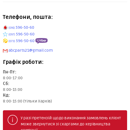
Телефони, пошта:
596-50-60
(095)
596-50-60
(097)
596-50-60
(073)
abcparts21@gmail.com
Графік роботи:
Пн-Пт:
8:00-17:00
Сб:
8:00-15:00
Нд:
8:00-15:00 (тільки Харків)
У разі претензій щодо виконання замовлень клієнт
може звернутися зі скаргами до керівництва