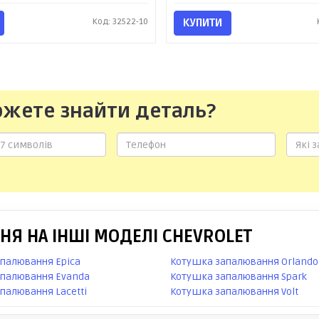
Код: 32522-10
КУПИТИ
ожете знайти деталь?
Я НА ІНШІ МОДЕЛІ CHEVROLET
палювання Epica
Котушка запалювання Orlando
апалювання Evanda
Котушка запалювання Spark
палювання Lacetti
Котушка запалювання Volt