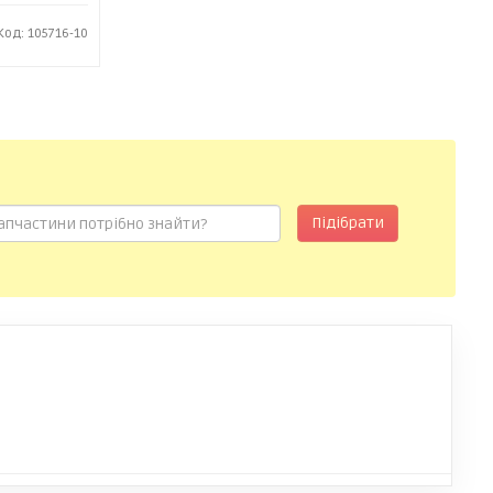
Код: 105716-10
Підібрати