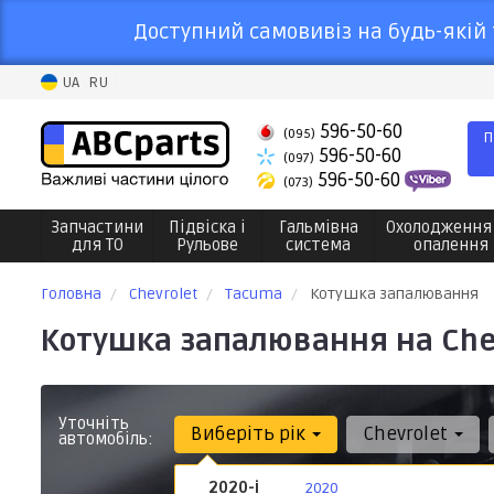
Доступний самовивіз на будь-якій 
UA
RU
596-50-60
(095)
П
596-50-60
(097)
596-50-60
(073)
Запчастини
Підвіска і
Гальмівна
Охолодження
для ТО
Рульове
система
опалення
Головна
Chevrolet
Tacuma
Котушка запалювання
Котушка запалювання на Che
Уточніть
Виберіть рік
Chevrolet
автомобіль:
2020-і
2020