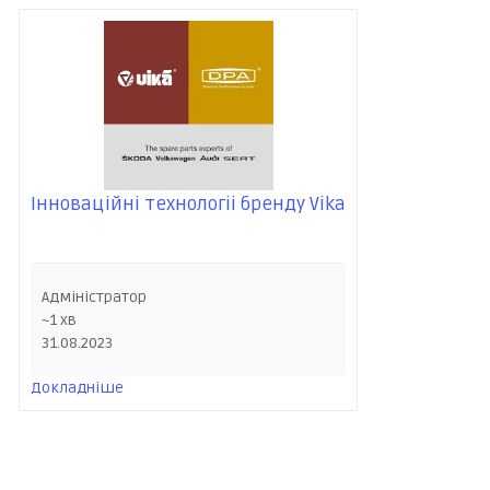
Інноваційні технологіі бренду Vika
Адміністратор
~1 хв
31.08.2023
Докладніше