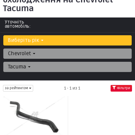
Tacuma
Уточніть
автомобіль:
Виберіть рік
Chevrolet
Tacuma
1 - 1 из 1
за рейтингом
Фільтри