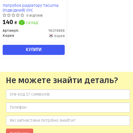
Патрубок радіатору Tacuma
(підвідний) DYC
0 відгуків
140
₴
склад
Артикул:
'96378888
Корея
Корея
КУПИТИ
Не можете знайти деталь?