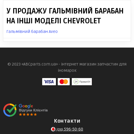
У ПРОДАЖУ ГАЛЬМІВНИЙ БАРАБАН
НА ІНШІ МОДЕЛІ CHEVROLET
Гальмівний барабан Aveo
© 2023 «ABCparts.com.ua» - інтернет магазин запчастин для
іномарок
Контакти
596-50-60
(095)