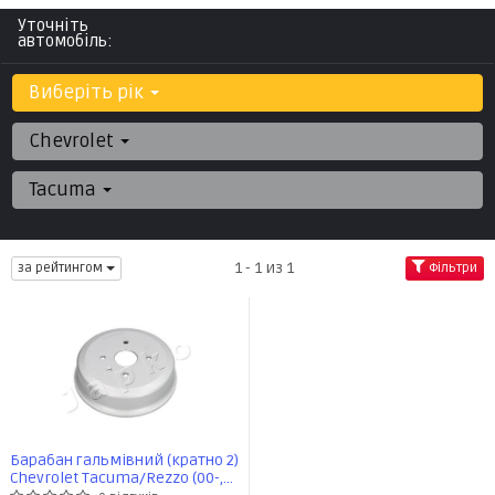
Уточніть
автомобіль:
Виберіть рік
Chevrolet
Tacuma
1 - 1 из 1
за рейтингом
Фільтри
Барабан гальмівний (кратно 2)
Chevrolet Tacuma/Rezzo (00-,