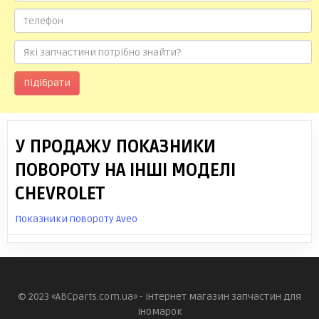
Підібрати
У ПРОДАЖУ ПОКАЗНИКИ
ПОВОРОТУ НА ІНШІ МОДЕЛІ
CHEVROLET
Показники повороту Aveo
© 2023 «ABCparts.com.ua» - інтернет магазин запчастин для
іномарок