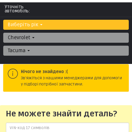
Уточніть
автомобіль:
Виберіть рік
Chevrolet
Tacuma
Нічого не знайдено :(
Зв'яжіться з нашими менеджерами для допомоги
у підборі потрібної запчастини.
Не можете знайти деталь?