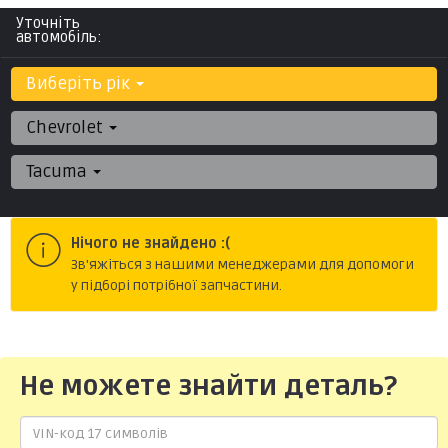
Уточніть
автомобіль:
Виберіть рік
Chevrolet
Tacuma
Нічого не знайдено :(
Зв'яжіться з нашими менеджерами для допомоги
у підборі потрібної запчастини.
Не можете знайти деталь?