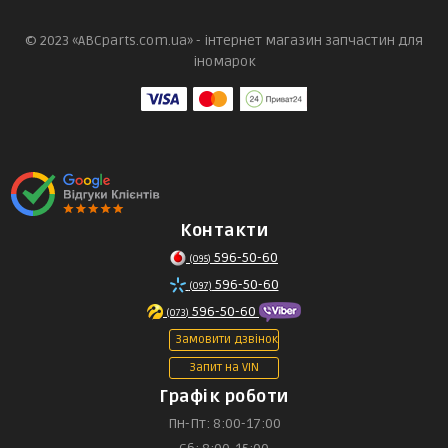
© 2023 «ABCparts.com.ua» - інтернет магазин запчастин для
іномарок
Контакти
596-50-60
(095)
596-50-60
(097)
596-50-60
(073)
Замовити дзвінок
Запит на VIN
Графік роботи
Пн-Пт: 8:00-17:00