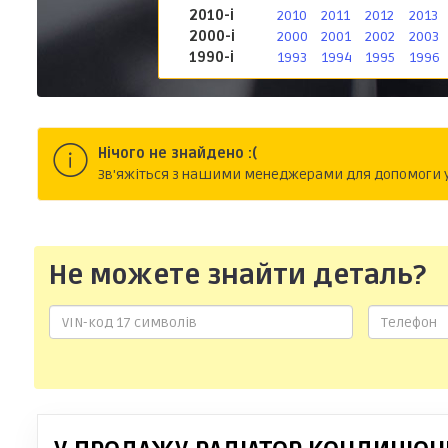
2010-і
2010
2011
2012
2013
2000-і
2000
2001
2002
2003
1990-і
1993
1994
1995
1996
Нічого не знайдено :(
Зв'яжіться з нашими менеджерами для допомоги у 
Не можете знайти деталь?