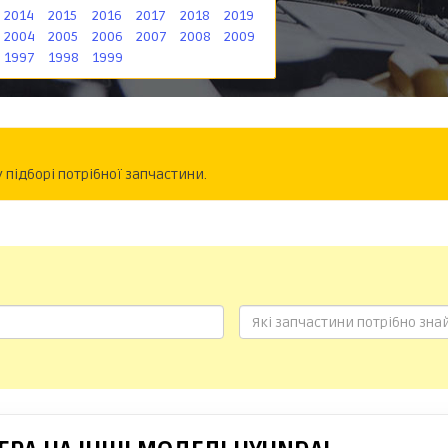
2014
2015
2016
2017
2018
2019
2004
2005
2006
2007
2008
2009
1997
1998
1999
підборі потрібної запчастини.