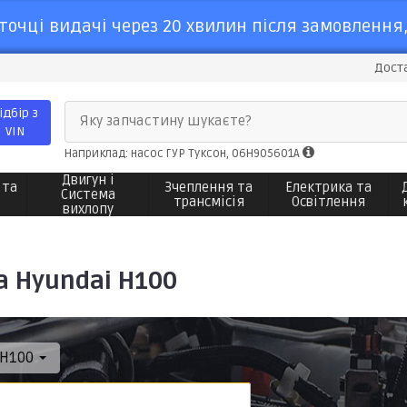
точці видачі через 20 хвилин після замовлення,
Доста
ідбір з
Яку запчастину шукаєте?
VIN
Наприклад: насос ГУР Туксон, 06H905601A
Двигун і
 та
Зчеплення та
Електрика та
Система
трансмісія
Освітлення
вихлопу
а Hyundai H100
H100