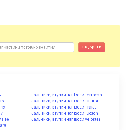
Підібрати
5
Сальники, втулки напівоси Terracan
tra
Сальники, втулки напівоси Tiburon
rix
Сальники, втулки напівоси Trajet
ny
Сальники, втулки напівоси Tucson
ta Fe
Сальники, втулки напівоси Veloster
ata