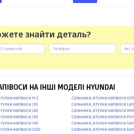
ожете знайти деталь?
ПІВОСИ НА ІНШІ МОДЕЛІ HYUNDAI
втулки напівоси H-1
Сальники, втулки напівоси IX3
тулки напівоси I10
Сальники, втулки напівоси Lan
тулки напівоси I20
Сальники, втулки напівоси Mat
тулки напівоси I30
Сальники, втулки напівоси Po
втулки напівоси I40
Сальники, втулки напівоси San
втулки напівоси IX20
Сальники, втулки напівоси Son