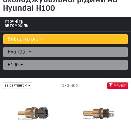
Hyundai H100
Уточніть
автомобіль:
Виберіть рік
Hyundai
H100
1 - 5 из 5
за рейтингом
Фільтри