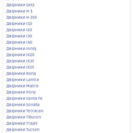
Двірники Getz
Двірники H-1
Двірники H-350
Двірники I10
Двірники I20
Двірники I30
Двірники I40
Двірники Ioniq
Двірники IX20
Двірники IX35
Двірники IX55
Двірники Kona
Двірники Lantra
Двірники Matrix
Двірники Pony
Двірники Santa Fe
Двірники Sonata
Двірники Terracan
Двірники Tiburon
Двірники Trajet
Двірники Tucson