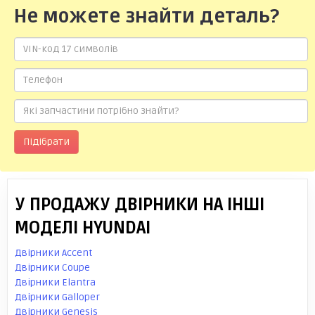
Не можете знайти деталь?
Підібрати
У ПРОДАЖУ ДВІРНИКИ НА ІНШІ
МОДЕЛІ HYUNDAI
Двірники Accent
Двірники Coupe
Двірники Elantra
Двірники Galloper
Двірники Genesis