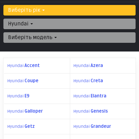
Виберіть рік
Hyundai
Виберіть модель
Hyundai
Accent
Hyundai
Azera
Hyundai
Coupe
Hyundai
Creta
Hyundai
E9
Hyundai
Elantra
Hyundai
Galloper
Hyundai
Genesis
Hyundai
Getz
Hyundai
Grandeur