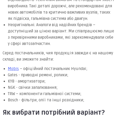
виробника. Такі деталі дорожчі, але рекомендовані для
нових автомобілів та критично важливих вузлів, таких
як підвіска, гальмівна система або двигун.
Неоригінальні. Аналоги від надійних брендів –
доступніший за ціною варіант. Ми співпрацюємо лише
з перевіреними виробниками, які зарекомендували себе
у сфері автозапчастин.
Серед постачальників, чия продукція завжди є на нашому
складі, ви зможете знайти:
Mobis
– офіційний постачальник Hyundai;
Gates - приводні ремені, ролики;
KYB - амортизатори;
NGK - свічки запалювання;
TRW – компоненти гальмівної системи;
Bosch - фільтри, олії та інші розхідники;
Як вибрати потрібний варіант?