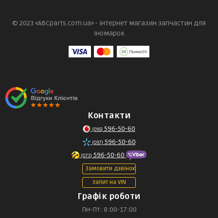
© 2023 «ABCparts.com.ua» - інтернет магазин запчастин для
іномарок
Контакти
596-50-60
(095)
596-50-60
(097)
596-50-60
(073)
Замовити дзвінок
Запит на VIN
Графік роботи
Пн-Пт: 8:00-17:00