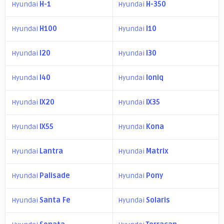
Hyundai
H-1
Hyundai
H-350
Hyundai
H100
Hyundai
I10
Hyundai
I20
Hyundai
I30
Hyundai
I40
Hyundai
Ioniq
Hyundai
IX20
Hyundai
IX35
Hyundai
IX55
Hyundai
Kona
Hyundai
Lantra
Hyundai
Matrix
Hyundai
Palisade
Hyundai
Pony
Hyundai
Santa Fe
Hyundai
Solaris