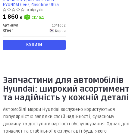
HYUNDAI бенз, Gasoline Ultra
Protection SP/GF-6, 4л, синт
0 відгуків
1 860
₴
склад
Артикул:
1041002
XTeer
Корея
КУПИТИ
Запчастини для автомобілів
Hyundai: широкий асортимент
та надійність у кожній деталі
Автомобілі марки Hyundai заслужено користуються
популярністю завдяки своїй надійності, сучасному
дизайну та доступній вартості обслуговування. Однак для
тривалої та стабільної експлуатації будь-якого