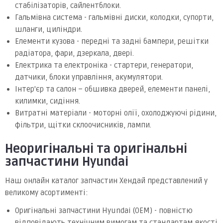
стабілізаторів, сайлентблоки.
Гальмівна система - гальмівні диски, колодки, супорти,
шланги, циліндри.
Елементи кузова - передні та задні бампери, решітки
радіатора, фари, дзеркала, двері.
Електрика та електроніка - стартери, генератори,
датчики, блоки управління, акумулятори.
Інтер'єр та салон – обшивка дверей, елементи панелі,
килимки, сидіння.
Витратні матеріали - моторні олії, охолоджуючі рідини,
фільтри, щітки склоочисників, лампи.
Неоригінальні та оригінальні
запчастини Hyundai
Наш онлайн каталог запчастин Хендай представлений у
великому асортименті:
Оригінальні запчастини Hyundai (OEM) - повністю
відповідають технічним вимогам та стандартам якості