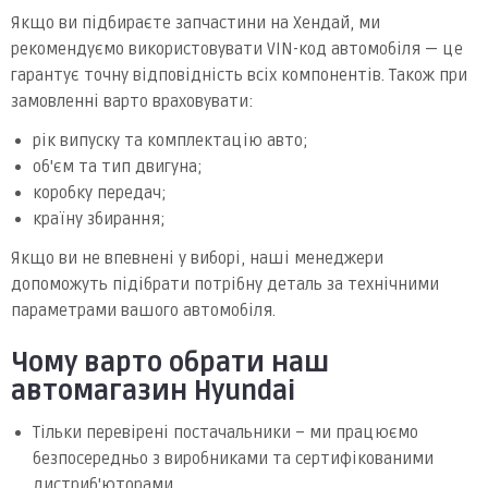
Якщо ви підбираєте запчастини на Хендай, ми
рекомендуємо використовувати VIN-код автомобіля — це
гарантує точну відповідність всіх компонентів. Також при
замовленні варто враховувати:
рік випуску та комплектацію авто;
об'єм та тип двигуна;
коробку передач;
країну збирання;
Якщо ви не впевнені у виборі, наші менеджери
допоможуть підібрати потрібну деталь за технічними
параметрами вашого автомобіля.
Чому варто обрати наш
автомагазин Hyundai
Тільки перевірені постачальники – ми працюємо
безпосередньо з виробниками та сертифікованими
дистриб'юторами.