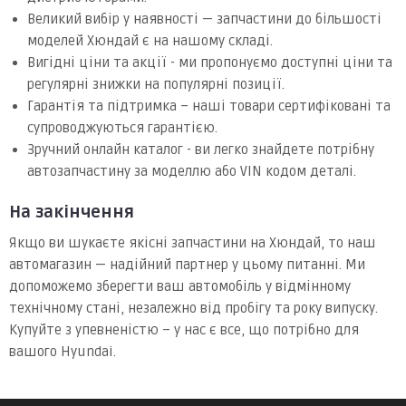
Великий вибір у наявності — запчастини до більшості
моделей Хюндай є на нашому складі.
Вигідні ціни та акції - ми пропонуємо доступні ціни та
регулярні знижки на популярні позиції.
Гарантія та підтримка – наші товари сертифіковані та
супроводжуються гарантією.
Зручний онлайн каталог - ви легко знайдете потрібну
автозапчастину за моделлю або VIN кодом деталі.
На закінчення
Якщо ви шукаєте якісні запчастини на Хюндай, то наш
автомагазин — надійний партнер у цьому питанні. Ми
допоможемо зберегти ваш автомобіль у відмінному
технічному стані, незалежно від пробігу та року випуску.
Купуйте з упевненістю – у нас є все, що потрібно для
вашого Hyundai.