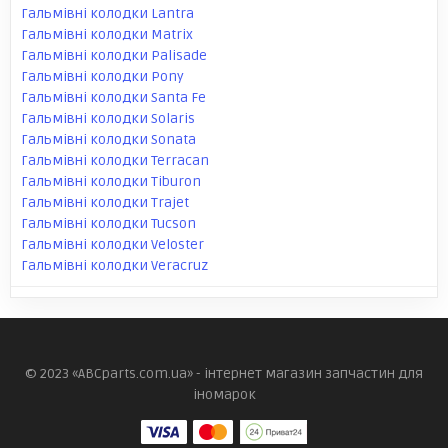
Гальмівні колодки Lantra
Гальмівні колодки Matrix
Гальмівні колодки Palisade
Гальмівні колодки Pony
Гальмівні колодки Santa Fe
Гальмівні колодки Solaris
Гальмівні колодки Sonata
Гальмівні колодки Terracan
Гальмівні колодки Tiburon
Гальмівні колодки Trajet
Гальмівні колодки Tucson
Гальмівні колодки Veloster
Гальмівні колодки Veracruz
© 2023 «ABCparts.com.ua» - інтернет магазин запчастин для
іномарок