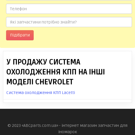
Підібрати
У ПРОДАЖУ СИСТЕМА
ОХОЛОДЖЕННЯ КПП НА ІНШІ
МОДЕЛІ CHEVROLET
Система охолодження КПП Lacetti
© 2023 «ABCparts.com.ua» - інтернет магазин запчастин для
іномарок