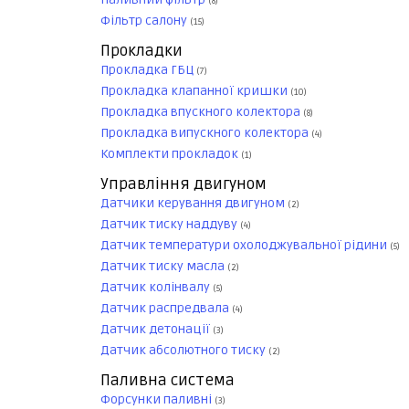
(8)
Фільтр салону
(15)
Прокладки
Прокладка ГБЦ
(7)
Прокладка клапанної кришки
(10)
Прокладка впускного колектора
(8)
Прокладка випускного колектора
(4)
Комплекти прокладок
(1)
Управління двигуном
Датчики керування двигуном
(2)
Датчик тиску наддуву
(4)
Датчик температури охолоджувальної рідини
(5)
Датчик тиску масла
(2)
Датчик колінвалу
(5)
Датчик распредвала
(4)
Датчик детонації
(3)
Датчик абсолютного тиску
(2)
Паливна система
Форсунки паливні
(3)