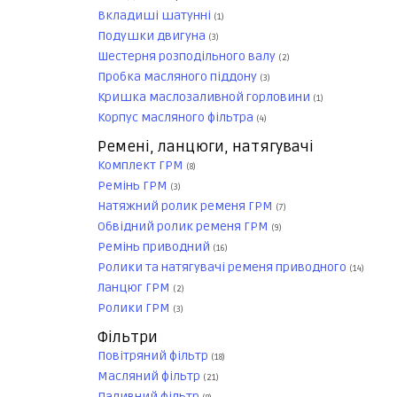
Вкладиші шатунні
(1)
Подушки двигуна
(3)
Шестерня розподільного валу
(2)
Пробка масляного піддону
(3)
Кришка маслозаливной горловини
(1)
Корпус масляного фільтра
(4)
Ремені, ланцюги, натягувачі
Комплект ГРМ
(8)
Ремінь ГРМ
(3)
Натяжний ролик ременя ГРМ
(7)
Обвідний ролик ременя ГРМ
(9)
Ремінь приводний
(16)
Ролики та натягувачі ременя приводного
(14)
Ланцюг ГРМ
(2)
Ролики ГРМ
(3)
Фільтри
Повітряний фільтр
(18)
Масляний фільтр
(21)
Паливний фільтр