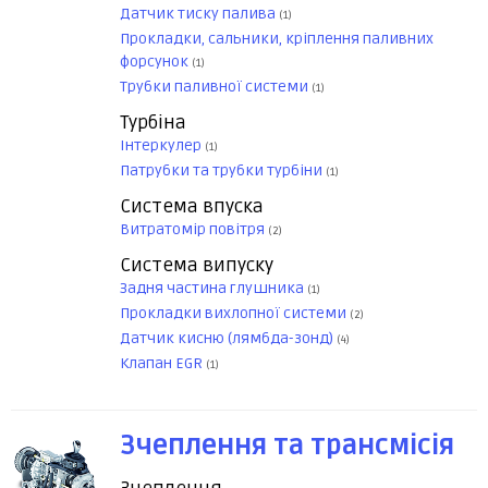
Датчик тиску палива
(1)
Прокладки, сальники, кріплення паливних
форсунок
(1)
Трубки паливної системи
(1)
Турбіна
Інтеркулер
(1)
Патрубки та трубки турбіни
(1)
Система впуска
Витратомір повітря
(2)
Система випуску
Задня частина глушника
(1)
Прокладки вихлопної системи
(2)
Датчик кисню (лямбда-зонд)
(4)
Клапан EGR
(1)
Зчеплення та трансмісія