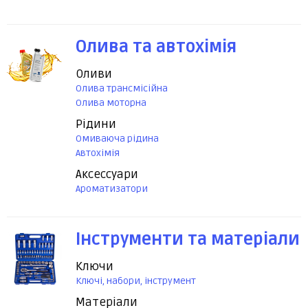
Олива та автохімія
Оливи
Олива трансмісійна
Олива моторна
Рідини
Омиваюча рідина
Автохімія
Аксессуари
Ароматизатори
Інструменти та матеріали
Ключи
Ключі, набори, інструмент
Матеріали