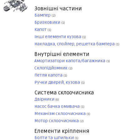
Зовнішні частини
Бампер
(2)
Бризковики
(1)
Капот
(1)
Інші елементи кузова
(1)
Накладка, спойлер, решетка бампера
(1)
Внутрішні елементи
Амортизатори капота/багажника
(1)
Склопідйомник
(2)
Петля капота
(1)
Ручки дверей, кузова
(1)
Система склоочисника
Двірники
(6)
Насос бачка омивача
(1)
Механізм склоочисника
(1)
Мотор склоочисника
(2)
Елементи кріплення
Болти та шпильки
(1)