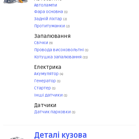
Автолампи
Фара основна
(1)
Задній ліхтар
(2)
Протитуманки
(2)
Запалювання
Свічки
(9)
Провода високовольтні
(1)
Котушка запалювання
(11)
Електрика
Акумулятор
(4)
Генератор
(1)
Стартер
(1)
Інші датчики
(1)
Датчики
Датчик парковки
(1)
Деталі кузова