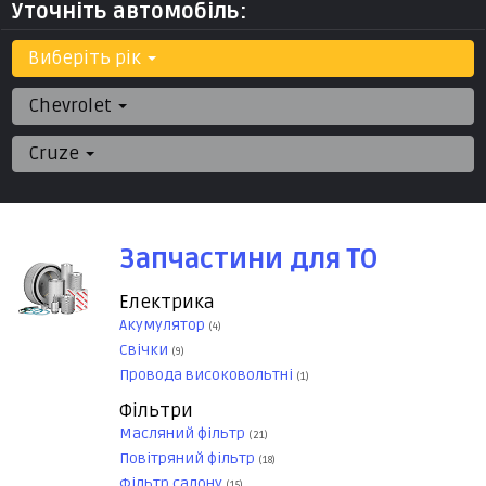
Уточніть автомобіль:
Виберіть рік
Chevrolet
Cruze
Запчастини для ТО
Електрика
Акумулятор
(4)
Свічки
(9)
Провода високовольтні
(1)
Фільтри
Масляний фільтр
(21)
Повітряний фільтр
(18)
Фільтр салону
(15)