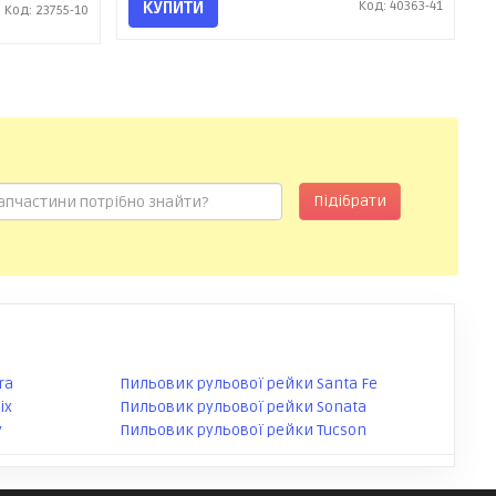
КУПИТИ
Код: 40363-41
Код: 23755-10
Підібрати
ra
Пильовик рульової рейки Santa Fe
ix
Пильовик рульової рейки Sonata
y
Пильовик рульової рейки Tucson