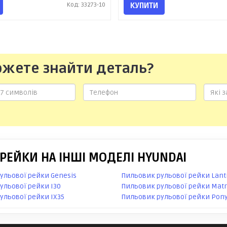
Код: 33273-10
КУПИТИ
ожете знайти деталь?
РЕЙКИ НА ІНШІ МОДЕЛІ HYUNDAI
ульової рейки Genesis
Пильовик рульової рейки Lant
ульової рейки I30
Пильовик рульової рейки Matr
ульової рейки IX35
Пильовик рульової рейки Pon