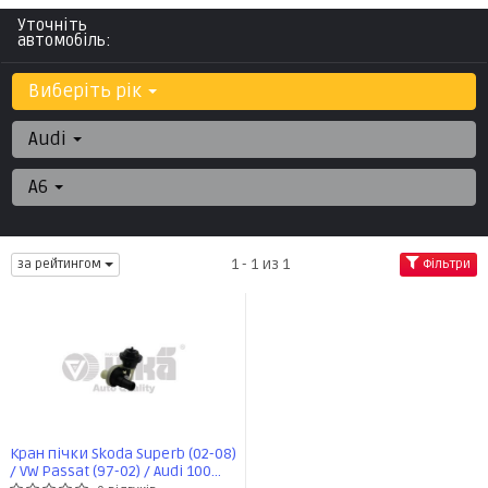
Уточніть
автомобіль:
Виберіть рік
Audi
A6
1 - 1 из 1
за рейтингом
Фільтри
Кран пічки Skoda Superb (02-08)
/ VW Passat (97-02) / Audi 100