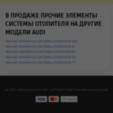
В ПРОДАЖЕ ПРОЧИЕ ЭЛЕМЕНТЫ
СИСТЕМЫ ОТОПИТЕЛЯ НА ДРУГИЕ
МОДЕЛИ AUDI
Прочие элементы системы отопителя 100
Прочие элементы системы отопителя A3
Прочие элементы системы отопителя A4
Прочие элементы системы отопителя Q3
Прочие элементы системы отопителя TT
© 2023 «ABCparts.com.ua» - интернет магазин автозапчастей