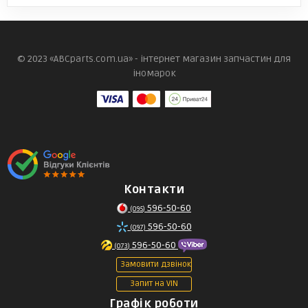
© 2023 «ABCparts.com.ua» - інтернет магазин запчастин для
іномарок
Контакти
596-50-60
(095)
596-50-60
(097)
596-50-60
(073)
Замовити дзвінок
Запит на VIN
Графік роботи