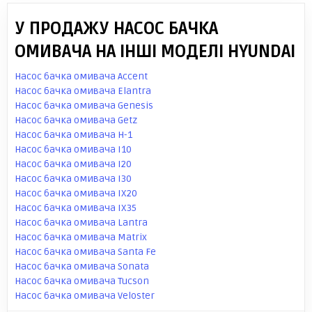
У ПРОДАЖУ НАСОС БАЧКА
ОМИВАЧА НА ІНШІ МОДЕЛІ HYUNDAI
Насос бачка омивача Accent
Насос бачка омивача Elantra
Насос бачка омивача Genesis
Насос бачка омивача Getz
Насос бачка омивача H-1
Насос бачка омивача I10
Насос бачка омивача I20
Насос бачка омивача I30
Насос бачка омивача IX20
Насос бачка омивача IX35
Насос бачка омивача Lantra
Насос бачка омивача Matrix
Насос бачка омивача Santa Fe
Насос бачка омивача Sonata
Насос бачка омивача Tucson
Насос бачка омивача Veloster