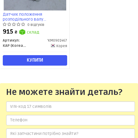
Датчик положення
розподільного валу
Accent(00-)/Elantra(00-)/Matrix(01-)
0 відгуків
(KM0901467) KAP
915
₴
склад
Артикул:
'KM0901467
KAP (KoreaAutoParts)
Корея
КУПИТИ
Не можете знайти деталь?