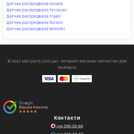
Датчик распредвала Sonata
Датчик распредвала Terracan
Датчик распредвала Trajet
Датчик распредвала Tucson
Датчик распредвала Veloster
© 2023 «ABCparts.com.ua» - інтернет магазин запчастин для
іномарок
Контакти
596-50-60
(095)