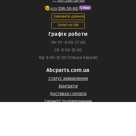
596-50-60
(097)
596-50-60
(073)
Замовити дзвінок
Запит на VIN
Графік роботи
Пн-Пт: 8:00-17:00
Сб: 8:00-15:00
Нд: 8:00-15:00 (тільки Харків)
Abcparts.com.ua
Статус замовлення
Контакти
Доставка і оплата
Гарантії та повернення
Договір оферти
Договір оферти з постачальником
Статті та огляди
Каталог