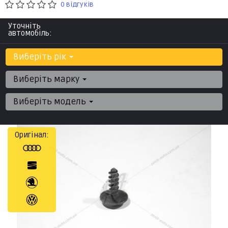
0 відгуків
Уточніть
автомобіль:
Виберіть рік
Виберіть марку
Виберіть модель
Оригінал: