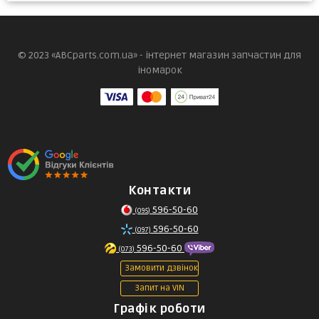
© 2023 «ABCparts.com.ua» - інтернет магазин запчастин для
іномарок
Контакти
596-50-60
(095)
596-50-60
(097)
596-50-60
(073)
Замовити дзвінок
Запит на VIN
Графік роботи