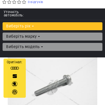
0 відгуків
Уточніть
автомобіль:
Виберіть рік
Виберіть марку
Виберіть модель
Оригінал: