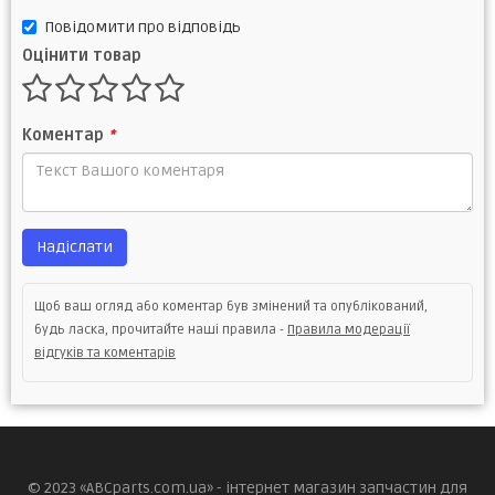
Повідомити про відповідь
Оцінити товар
Коментар
*
Надіслати
Щоб ваш огляд або коментар був змінений та опублікований,
будь ласка, прочитайте наші правила -
Правила модерації
відгуків та коментарів
© 2023 «ABCparts.com.ua» - інтернет магазин запчастин для