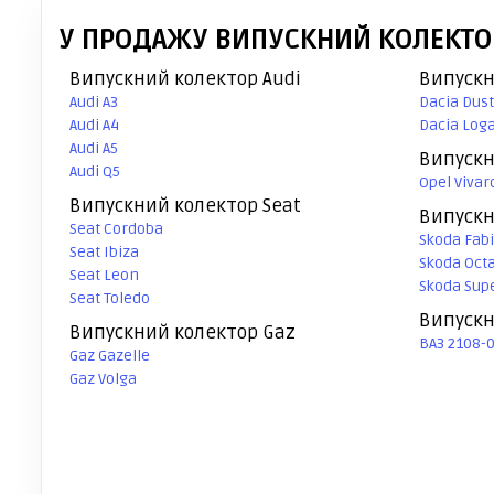
У ПРОДАЖУ ВИПУСКНИЙ КОЛЕКТОР 
Випускний колектор Audi
Випускн
Audi A3
Dacia Dus
Audi A4
Dacia Log
Audi A5
Випускн
Audi Q5
Opel Vivar
Випускний колектор Seat
Випускн
Seat Cordoba
Skoda Fab
Seat Ibiza
Skoda Oct
Seat Leon
Skoda Sup
Seat Toledo
Випускн
Випускний колектор Gaz
ВАЗ 2108-0
Gaz Gazelle
Gaz Volga