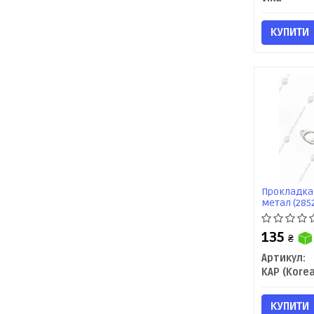
КУПИТИ
Прокладка 
метал (285
135
₴
Артикул:
КУПИТИ