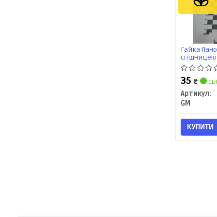
Гайка Лано
спідницею 
35
₴
сь
Артикул:
GM
КУПИТИ