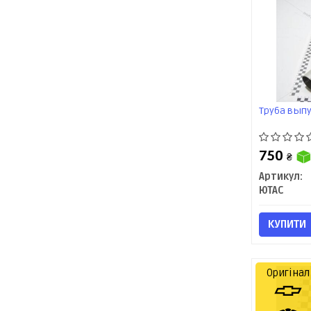
Труба выпу
750
₴
Артикул:
ЮТАС
КУПИТИ
Оригінал