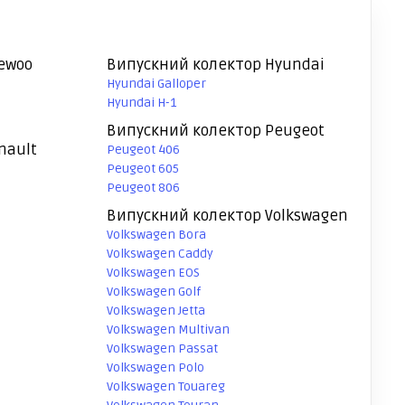
ewoo
Випускний колектор Hyundai
Hyundai Galloper
Hyundai H-1
Випускний колектор Peugeot
nault
Peugeot 406
Peugeot 605
Peugeot 806
Випускний колектор Volkswagen
Volkswagen Bora
Volkswagen Caddy
Volkswagen EOS
Volkswagen Golf
Volkswagen Jetta
Volkswagen Multivan
Volkswagen Passat
Volkswagen Polo
Volkswagen Touareg