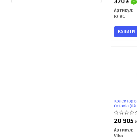
370
₴
Артикул:
ЮТАС
КУПИТИ
Колектор в
Octavia (04-
Passat (06-
VIKA
20 905
Артикул:
Vika