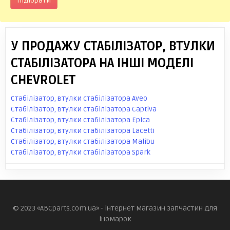
Підібрати
У ПРОДАЖУ СТАБІЛІЗАТОР, ВТУЛКИ
СТАБІЛІЗАТОРА НА ІНШІ МОДЕЛІ
CHEVROLET
Стабілізатор, втулки стабілізатора Aveo
Стабілізатор, втулки стабілізатора Captiva
Стабілізатор, втулки стабілізатора Epica
Стабілізатор, втулки стабілізатора Lacetti
Стабілізатор, втулки стабілізатора Malibu
Стабілізатор, втулки стабілізатора Spark
© 2023 «ABCparts.com.ua» - інтернет магазин запчастин для
іномарок