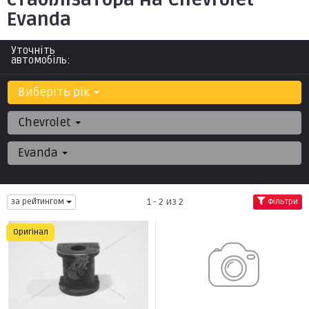
Evanda
Уточніть
автомобіль:
Виберіть рік
Chevrolet
Evanda
1 - 2 из 2
за рейтингом
Фільтри
Оригінал