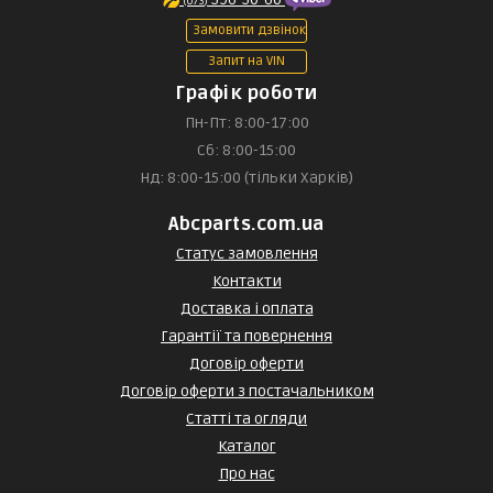
(073)
Замовити дзвінок
Запит на VIN
Графік роботи
Пн-Пт: 8:00-17:00
Сб: 8:00-15:00
Нд: 8:00-15:00 (тільки Харків)
Abcparts.com.ua
Статус замовлення
Контакти
Доставка і оплата
Гарантії та повернення
Договір оферти
Договір оферти з постачальником
Статті та огляди
Каталог
Про нас