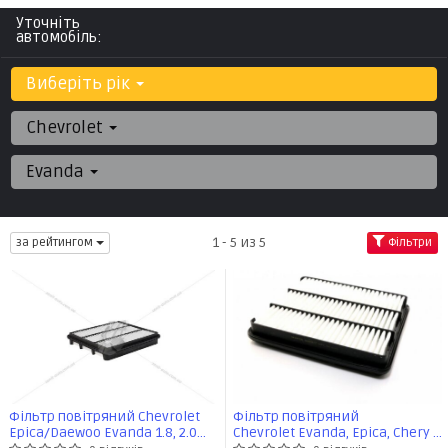
Уточніть
автомобіль:
Виберіть рік
Chevrolet
Evanda
1 - 5 из 5
за рейтингом
Фільтри
Фільтр повітряний Chevrolet
Фільтр повітряний
Epica/Daewoo Evanda 1.8, 2.0
Chevrolet Evanda, Epica, Chery Tig