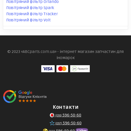
Повітряний фільтр Orlando
Повітряний фільтр Spark
Повітряний фільтр Tracker
Повітряний фільтр Volt
© 2023 «ABCparts.com.ua» - інтернет магазин запчастин для
іномарок
Контакти
596-50-60
(095)
596-50-60
(097)
596-50-60