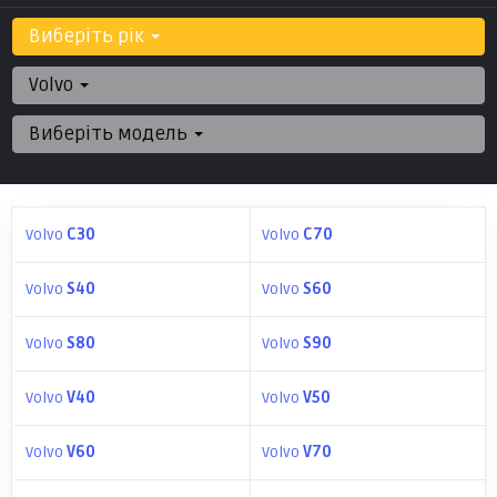
Виберіть рік
Volvo
Виберіть модель
Volvo
C30
Volvo
C70
Volvo
S40
Volvo
S60
Volvo
S80
Volvo
S90
Volvo
V40
Volvo
V50
Volvo
V60
Volvo
V70