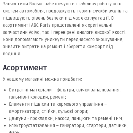
Запчастини Вольво забезпечують стабільну роботу всіх
систем автомобіля, продовжують термін служби вузлів та
підвищують рівень безпеки під час експлуатації. В
асортименті ABC Parts представлені як оригінальні
запчастини Volvo, так і перевірені аналоги високої якості.
Вони допомагають уникнути передчасного зношування,
знизити витрати на ремонт і зберегти комфорт від
водіння.
Асортимент
У нашому магазині можна придбати:
Витратні матеріали – фільтри, свічки запалювання,
гальмівні колодки, ремені;
Елементи підвіски та кермового управління –
амортизатори, стійки, кульові опори;
Двигуни - прокладки, насоси, ланцюги та ремені ГРМ;
Електроустаткування – генератори, стартери, датчики,
фари;