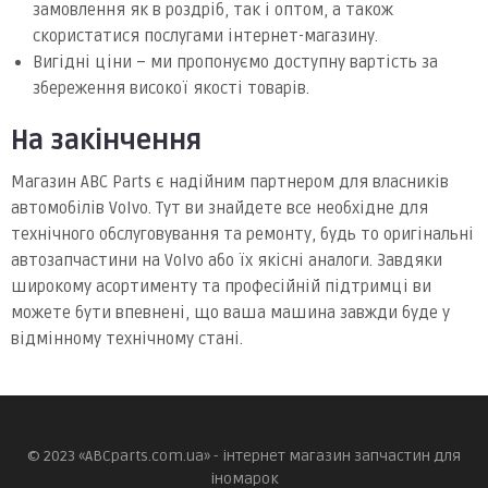
замовлення як в роздріб, так і оптом, а також
скористатися послугами інтернет-магазину.
Вигідні ціни – ми пропонуємо доступну вартість за
збереження високої якості товарів.
На закінчення
Магазин ABC Parts є надійним партнером для власників
автомобілів Volvo. Тут ви знайдете все необхідне для
технічного обслуговування та ремонту, будь то оригінальні
автозапчастини на Volvo або їх якісні аналоги. Завдяки
широкому асортименту та професійній підтримці ви
можете бути впевнені, що ваша машина завжди буде у
відмінному технічному стані.
© 2023 «ABCparts.com.ua» - інтернет магазин запчастин для
іномарок