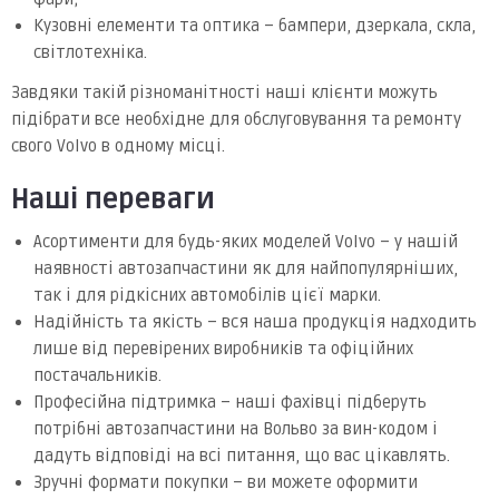
Кузовні елементи та оптика – бампери, дзеркала, скла,
світлотехніка.
Завдяки такій різноманітності наші клієнти можуть
підібрати все необхідне для обслуговування та ремонту
свого Volvo в одному місці.
Наші переваги
Асортименти для будь-яких моделей Volvo – у нашій
наявності автозапчастини як для найпопулярніших,
так і для рідкісних автомобілів цієї марки.
Надійність та якість – вся наша продукція надходить
лише від перевірених виробників та офіційних
постачальників.
Професійна підтримка – наші фахівці підберуть
потрібні автозапчастини на Вольво за вин-кодом і
дадуть відповіді на всі питання, що вас цікавлять.
Зручні формати покупки – ви можете оформити