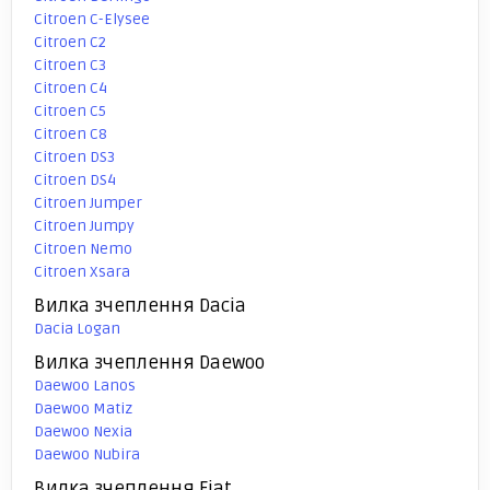
Citroen C-Elysee
Citroen C2
Citroen C3
Citroen C4
Citroen C5
Citroen C8
Citroen DS3
Citroen DS4
Citroen Jumper
Citroen Jumpy
Citroen Nemo
Citroen Xsara
Вилка зчеплення Dacia
Dacia Logan
Вилка зчеплення Daewoo
Daewoo Lanos
Daewoo Matiz
Daewoo Nexia
Daewoo Nubira
Вилка зчеплення Fiat