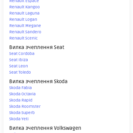
Renault Espace
Renault Kangoo
Renault Laguna
Renault Logan
Renault Megane
Renault Sandero
Renault Scenic
Вилка зчеплення Seat
Seat Cordoba
Seat Ibiza
Seat Leon
Seat Toledo
Вилка зчеплення Skoda
Skoda Fabia
Skoda Octavia
Skoda Rapid
Skoda Roomster
Skoda Superb
Skoda Yeti
Вилка зчеплення Volkswagen