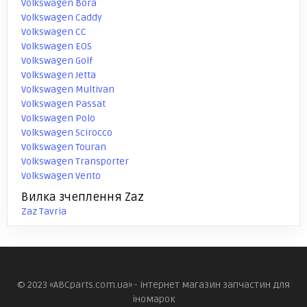
Volkswagen Bora
Volkswagen Caddy
Volkswagen CC
Volkswagen EOS
Volkswagen Golf
Volkswagen Jetta
Volkswagen Multivan
Volkswagen Passat
Volkswagen Polo
Volkswagen Scirocco
Volkswagen Touran
Volkswagen Transporter
Volkswagen Vento
Вилка зчеплення Zaz
Zaz Tavria
© 2023 «ABCparts.com.ua» - інтернет магазин запчастин для
іномарок