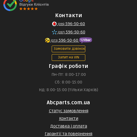
Контакти
596-50-60
(095)
596-50-60
(097)
596-50-60
(073)
Замовити дзвінок
Запит на VIN
Графік роботи
Пн-Пт: 8:00-17:00
Сб: 8:00-15:00
Нд: 8:00-15:00 (тільки Харків)
Abcparts.com.ua
Статус замовлення
Контакти
Доставка і оплата
Гарантії та повернення