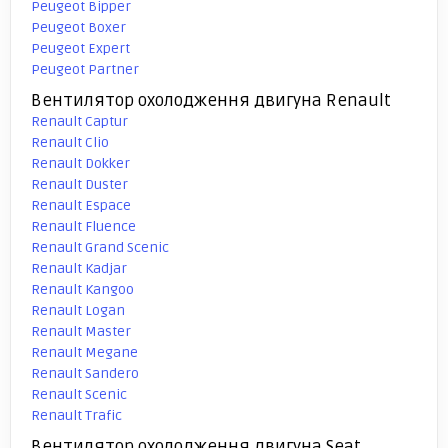
Peugeot Bipper
Peugeot Boxer
Peugeot Expert
Peugeot Partner
Вентилятор охолодження двигуна Renault
Renault Captur
Renault Clio
Renault Dokker
Renault Duster
Renault Espace
Renault Fluence
Renault Grand Scenic
Renault Kadjar
Renault Kangoo
Renault Logan
Renault Master
Renault Megane
Renault Sandero
Renault Scenic
Renault Trafic
Вентилятор охолодження двигуна Seat