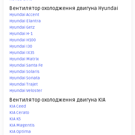
Вентилятор охолодження двигуна Hyundai
Hyundai Accent
Hyundai Elantra
Hyundai Getz
Hyundai H-1
Hyundai H100
Hyundai I30
Hyundai IX35
Hyundai Matrix
Hyundai Santa Fe
Hyundai Solaris
Hyundai Sonata
Hyundai Trajet
Hyundai Veloster
Вентилятор охолодження двигуна KIA
KIA Ceed
KIA Cerato
KIA K5
KIA Magentis
KIA Optima