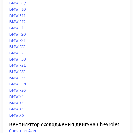
BMW F07
BMW F10
BMW F11
BMW F12
BMW F13
BMW F20
BMW F21
BMW F22
BMW F23
BMW F30
BMW F31
BMW F32
BMW F33
BMW F34
BMW F36
BMW X1
BMW X3
BMW X5
BMW X6
Вентилятор охолодження двигуна Chevrolet
Chevrolet Aveo