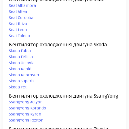
Seat Alhambra
Seat Altea
Seat Cordoba
Seat Ibiza
Seat Leon
Seat Toledo
Вентилятор охолодження двигуна Skoda
Skoda Fabia
Skoda Felicia
Skoda Octavia
Skoda Rapid
Skoda Roomster
Skoda Superb
Skoda Yeti
Вентилятор охолодження двигуна SsangYong
SsangYong Actyon
SsangYong Korando
SsangYong Kyron
SsangYong Rexton