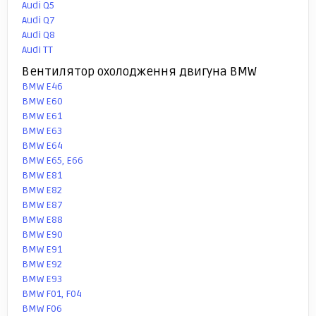
Audi Q5
Audi Q7
Audi Q8
Audi TT
Вентилятор охолодження двигуна BMW
BMW E46
BMW E60
BMW E61
BMW E63
BMW E64
BMW E65, E66
BMW E81
BMW E82
BMW E87
BMW E88
BMW E90
BMW E91
BMW E92
BMW E93
BMW F01, F04
BMW F06