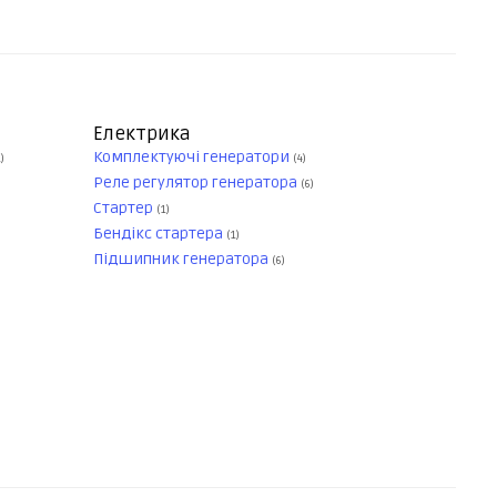
Електрика
Комплектуючі генератори
)
(4)
Реле регулятор генератора
(6)
Стартер
(1)
Бендікс стартера
(1)
Підшипник генератора
(6)