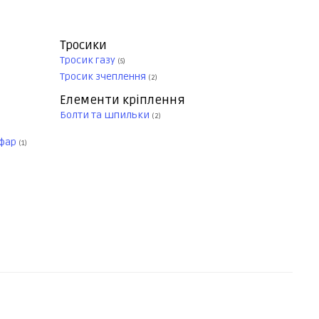
Тросики
Тросик газу
(5)
Тросик зчеплення
(2)
Елементи кріплення
Болти та шпильки
(2)
 фар
(1)