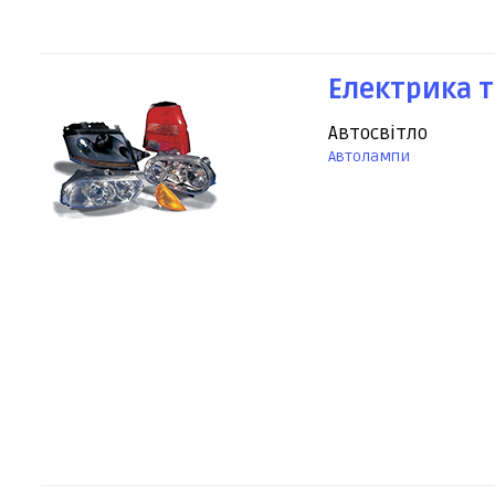
Електрика т
Автосвітло
Автолампи