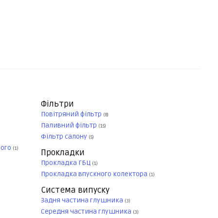
Фільтри
Повітряний фільтр
(8)
Паливний фільтр
(15)
Фільтр салону
(5)
ного
(1)
Прокладки
Прокладка ГБЦ
(1)
Прокладка впускного колектора
(1)
Система випуску
Задня частина глушника
(3)
Середня частина глушника
(3)