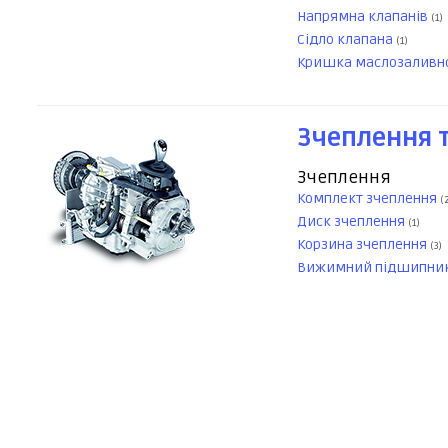
Напрямна клапанів
(1)
Сідло клапана
(1)
Кришка маслозаливн
Зчеплення т
Зчеплення
Комплект зчеплення
(
Диск зчеплення
(1)
Корзина зчеплення
(3)
Вижимний підшипни