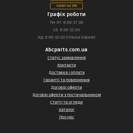
Запит на VIN
Графік роботи
Пн-Пт: 8:00-17:00
Сб: 8:00-15:00
Нд: 8:00-15:00 (тільки Харків)
Abcparts.com.ua
Статус замовлення
Контакти
Доставка і оплата
Гарантії та повернення
Договір оферти
Договір оферти з постачальником
Статті та огляди
Каталог
Про нас