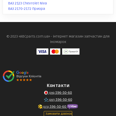
ВАЗ 2123 Chevrolet Niva
ВАЗ 2170-2172 Приора
© 2023 «ABCparts.com.ua» - інтернет магазин запчастин для
іномарок
Контакти
596-50-60
(095)
596-50-60
(097)
596-50-60
(073)
Замовити дзвінок