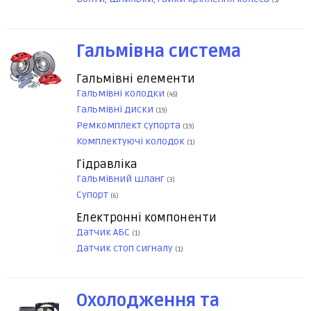
(5)
Гальмівна система
Гальмівні елементи
Гальмівні колодки
(45)
Гальмівні диски
(19)
Ремкомплект супорта
(19)
Комплектуючі колодок
(1)
Гідравліка
Гальмівний шланг
(3)
Супорт
(6)
Електронні компоненти
Датчик АБС
(1)
Датчик стоп сигналу
(1)
Охолодження та