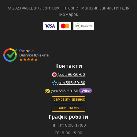
© 2023 «ABCparts.com.ua» - інтернет магазин запчастин для
іномарок
Контакти
596-50-60
(095)
596-50-60
(097)
596-50-60
(073)
Замовити дзвінок
Запит на VIN
Графік роботи
Пн-Пт: 8:00-17:00
Сб: 8:00-15:00