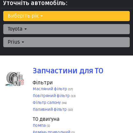
Уточніть автомобіль:
Виберіть рік
Toyota
Prius
Запчастини для ТО
Фільтри
Масляний фільтр
(17)
Повітряний фільтр
(13)
Фільтр салону
(44)
Паливний фільтр
(10)
ТО двигуна
Помпа
(1)
Ремінь приводний
(1)