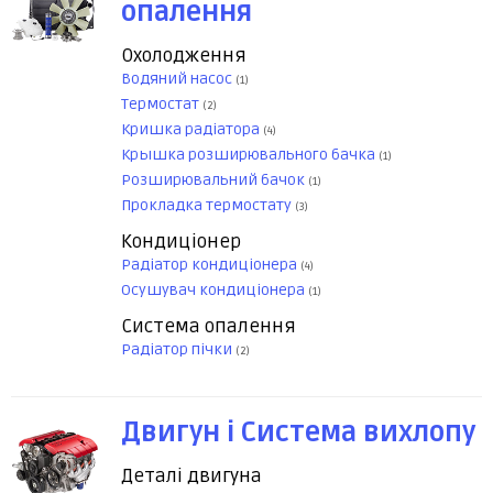
опалення
Охолодження
Водяний насос
(1)
Термостат
(2)
Кришка радіатора
(4)
Крышка розширювального бачка
(1)
Розширювальний бачок
(1)
Прокладка термостату
(3)
Кондиціонер
Радіатор кондиціонера
(4)
Осушувач кондиціонера
(1)
Система опалення
Радіатор пічки
(2)
Двигун і Система вихлопу
Деталі двигуна