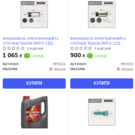
Бензонасос електричний (+
Бензонасос електричний (+
сіточка) Toyota (MPU-112)
сіточка) Toyota (MPU-111)
MASUMA
MASUMA
0 відгуків
0 відгуків
1 065
900
₴
склад
₴
склад
Артикул:
MPU112
Артикул:
MPU111
MASUMA
MASUMA
Японія
Японія
КУПИТИ
КУПИТИ