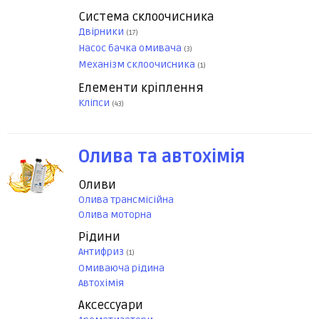
Система склоочисника
Двірники
(17)
Насос бачка омивача
(3)
Механізм склоочисника
(1)
Елементи кріплення
Кліпси
(43)
Олива та автохімія
Оливи
Олива трансмісійна
Олива моторна
Рідини
Антифриз
(1)
Омиваюча рідина
Автохімія
Аксессуари