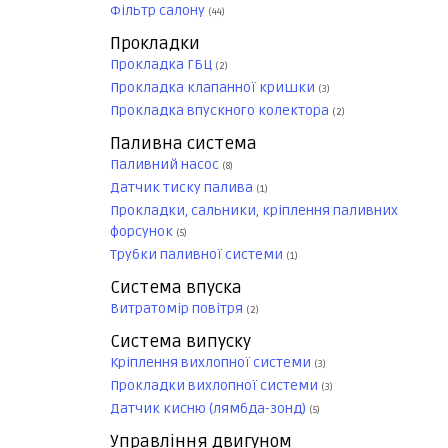
Фільтр салону
(44)
Прокладки
Прокладка ГБЦ
(2)
Прокладка клапанної кришки
(3)
Прокладка впускного колектора
(2)
Паливна система
Паливний насос
(8)
Датчик тиску палива
(1)
Прокладки, сальники, кріплення паливних
форсунок
(5)
Трубки паливної системи
(1)
Система впуска
Витратомір повітря
(2)
Система випуску
Кріплення вихлопної системи
(3)
Прокладки вихлопної системи
(3)
Датчик кисню (лямбда-зонд)
(5)
Управління двигуном