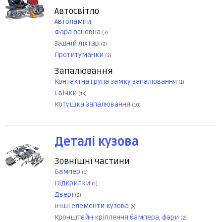
Автосвітло
Автолампи
Фара основна
(3)
Задній ліхтар
(2)
Протитуманки
(2)
Запалювання
Контактна група замку запалювання
(1)
Свічки
(13)
Котушка запалювання
(10)
Деталі кузова
Зовнішні частини
Бампер
(1)
Підкрилки
(1)
Двері
(2)
Інші елементи кузова
(8)
Кронштейн кріплення бампера, фари
(2)