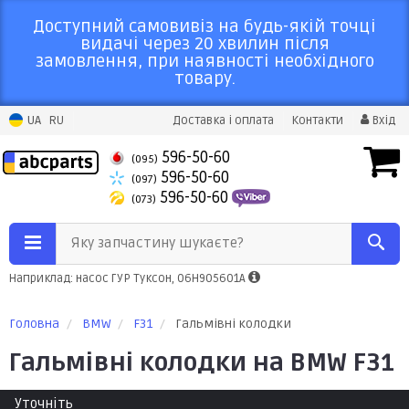
Доступний самовивіз на будь-якій точці
видачі через 20 хвилин після
замовлення, при наявності необхідного
товару.
UA
RU
Доставка і оплата
Контакти
Вхід
596-50-60
(095)
596-50-60
(097)
596-50-60
(073)
Яку запчастину шукаєте?
Наприклад: насос ГУР Туксон, 06H905601A
Головна
BMW
F31
Гальмівні колодки
Гальмівні колодки на BMW F31
Уточніть