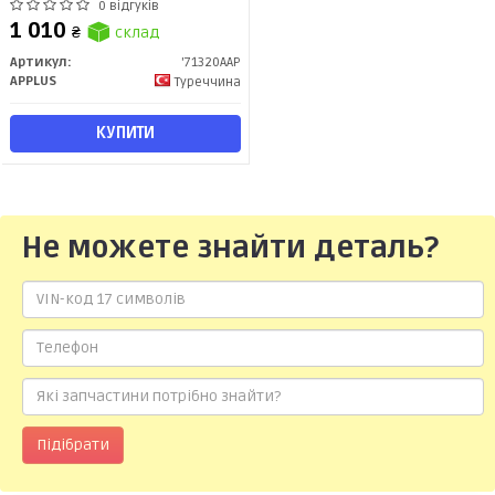
71320AAP
0 відгуків
1 010
₴
склад
Артикул:
'71320AAP
APPLUS
Туреччина
КУПИТИ
Не можете знайти деталь?
Підібрати