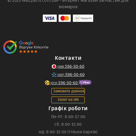
© 2023 «ABCparts.com.ua» - інтернет магазин запчастин для
іномарок
Контакти
596-50-60
(095)
596-50-60
(097)
596-50-60
(073)
Замовити дзвінок
Запит на VIN
Графік роботи
Пн-Пт: 8:00-17:00
Сб: 8:00-15:00
Нд: 8:00-15:00 (тільки Харків)