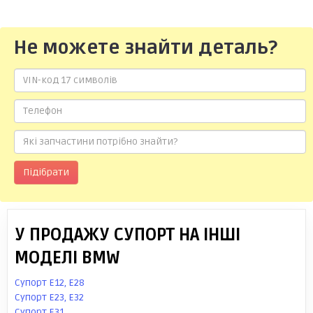
Не можете знайти деталь?
Підібрати
У ПРОДАЖУ СУПОРТ НА ІНШІ
МОДЕЛІ BMW
Супорт E12, E28
Супорт E23, E32
Супорт E31