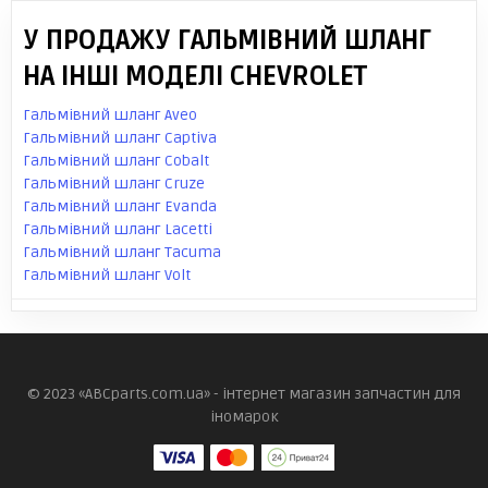
У ПРОДАЖУ ГАЛЬМІВНИЙ ШЛАНГ
НА ІНШІ МОДЕЛІ CHEVROLET
Гальмівний шланг Aveo
Гальмівний шланг Captiva
Гальмівний шланг Cobalt
Гальмівний шланг Cruze
Гальмівний шланг Evanda
Гальмівний шланг Lacetti
Гальмівний шланг Tacuma
Гальмівний шланг Volt
© 2023 «ABCparts.com.ua» - інтернет магазин запчастин для
іномарок