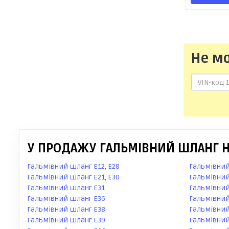
Не м
У ПРОДАЖУ ГАЛЬМІВНИЙ ШЛАНГ Н
Гальмівний шланг E12, E28
Гальмівний
Гальмівний шланг E21, E30
Гальмівний
Гальмівний шланг E31
Гальмівний
Гальмівний шланг E36
Гальмівний
Гальмівний шланг E38
Гальмівний
Гальмівний шланг E39
Гальмівний