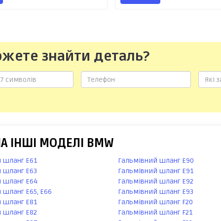
ожете знайти деталь?
А ІНШІ МОДЕЛІ BMW
 шланг E61
Гальмівний шланг E90
 шланг E63
Гальмівний шланг E91
 шланг E64
Гальмівний шланг E92
 шланг E65, E66
Гальмівний шланг E93
 шланг E81
Гальмівний шланг F20
 шланг E82
Гальмівний шланг F21