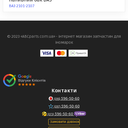
ВАЗ 2101-2107
© 2023 «ABCparts.com.ua» - інтернет магазин запчастин для
іномарок
Контакти
596-50-60
(095)
596-50-60
(097)
596-50-60
(073)
Замовити дзвінок