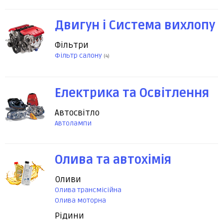
Двигун і Система вихлопу
Фільтри
Фільтр салону
(4)
Електрика та Освітлення
Автосвітло
Автолампи
Олива та автохімія
Оливи
Олива трансмісійна
Олива моторна
Рідини