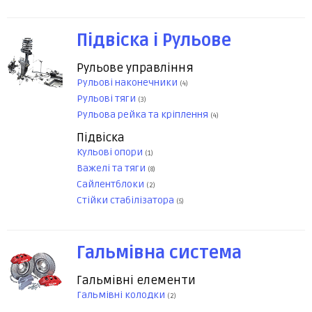
Підвіска і Рульове
Рульове управління
Рульові наконечники
(4)
Рульові тяги
(3)
Рульова рейка та кріплення
(4)
Підвіска
Кульові опори
(1)
Важелі та тяги
(8)
Сайлентблоки
(2)
Стійки стабілізатора
(5)
Гальмівна система
Гальмівні елементи
Гальмівні колодки
(2)