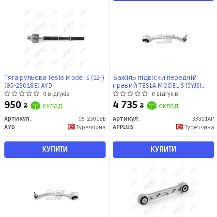
Тяга рульова Tesla Model S (12-)
Важіль підвіски передній
(95-23018E) AYD
правий TESLA MODEL S (5YJS)
(09.12 -) (33891AP) APPLUS
0 відгуків
0 відгуків
950
4 735
₴
склад
₴
склад
Артикул:
95-23018E
Артикул:
33891AP
AYD
APPLUS
Туреччина
Туреччина
КУПИТИ
КУПИТИ