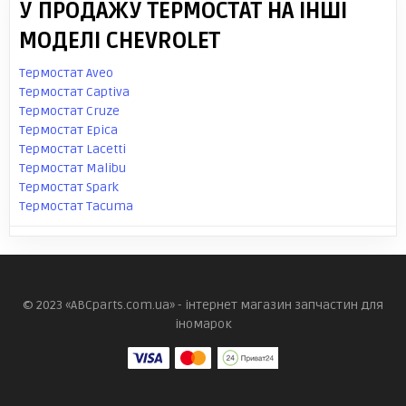
У ПРОДАЖУ ТЕРМОСТАТ НА ІНШІ
МОДЕЛІ CHEVROLET
Термостат Aveo
Термостат Captiva
Термостат Cruze
Термостат Epica
Термостат Lacetti
Термостат Malibu
Термостат Spark
Термостат Tacuma
© 2023 «ABCparts.com.ua» - інтернет магазин запчастин для
іномарок