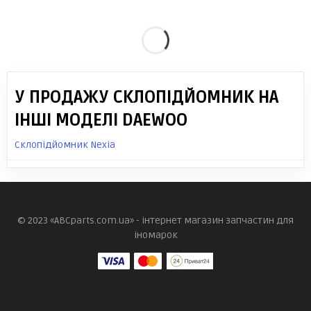
У ПРОДАЖУ СКЛОПІДЙОМНИК НА
ІНШІ МОДЕЛІ DAEWOO
Склопідйомник Nexia
© 2023 «ABCparts.com.ua» - інтернет магазин запчастин для
іномарок