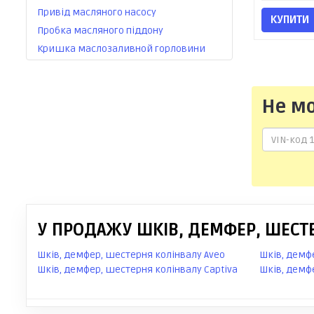
Привід масляного насосу
КУПИТИ
Пробка масляного піддону
Кришка маслозаливной горловини
Не м
У ПРОДАЖУ ШКІВ, ДЕМФЕР, ШЕСТЕ
Шків, демфер, шестерня колінвалу Aveo
Шків, демф
Шків, демфер, шестерня колінвалу Captiva
Шків, демф