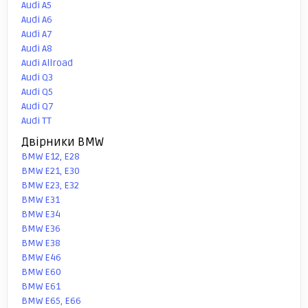
Audi A5
Audi A6
Audi A7
Audi A8
Audi Allroad
Audi Q3
Audi Q5
Audi Q7
Audi TT
Двірники BMW
BMW E12, E28
BMW E21, E30
BMW E23, E32
BMW E31
BMW E34
BMW E36
BMW E38
BMW E46
BMW E60
BMW E61
BMW E65, E66