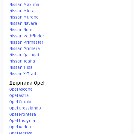
Nissan Maxima
Nissan Micra
Nissan Murano
Nissan Navara
Nissan Note
Nissan Pathfinder
Nissan Primastar
Nissan Primera
Nissan Qashqai
Nissan Teana
Nissan Tiida
Nissan X-Trail
Двірники Opel
Opel Ascona
Opel Astra
Opel Combo
Opel Crossland X
Opel Frontera
Opel Insignia
Opel Kadett
Opel Meriva