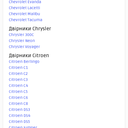
Chevrolet Evanda
Chevrolet Lacetti
Chevrolet Malibu
Chevrolet Tacuma
Двірники Chrysler
Chrysler 300C
Chrysler Neon
Chrysler Voyager
Двірники Citroen
Citroen Berlingo
Citroen C1
Citroen C2
Citroen C3
Citroen C4
Citroen C5
Citroen C6
Citroen C8
Citroen DS3
Citroen DS4
Citroen DS5
Citroen Jumper