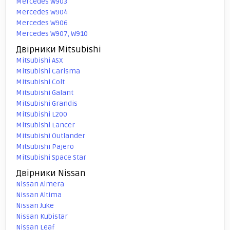
Mercedes W903
Mercedes W904
Mercedes W906
Mercedes W907, W910
Двірники Mitsubishi
Mitsubishi ASX
Mitsubishi Carisma
Mitsubishi Colt
Mitsubishi Galant
Mitsubishi Grandis
Mitsubishi L200
Mitsubishi Lancer
Mitsubishi Outlander
Mitsubishi Pajero
Mitsubishi Space Star
Двірники Nissan
Nissan Almera
Nissan Altima
Nissan Juke
Nissan Kubistar
Nissan Leaf