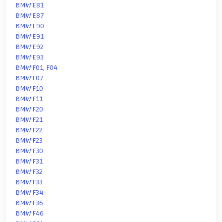
BMW E81
BMW E87
BMW E90
BMW E91
BMW E92
BMW E93
BMW F01, F04
BMW F07
BMW F10
BMW F11
BMW F20
BMW F21
BMW F22
BMW F23
BMW F30
BMW F31
BMW F32
BMW F33
BMW F34
BMW F36
BMW F46