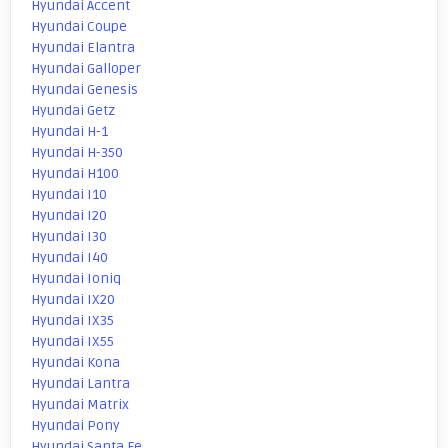
Hyundai Accent
Hyundai Coupe
Hyundai Elantra
Hyundai Galloper
Hyundai Genesis
Hyundai Getz
Hyundai H-1
Hyundai H-350
Hyundai H100
Hyundai I10
Hyundai I20
Hyundai I30
Hyundai I40
Hyundai Ioniq
Hyundai IX20
Hyundai IX35
Hyundai IX55
Hyundai Kona
Hyundai Lantra
Hyundai Matrix
Hyundai Pony
Hyundai Santa Fe