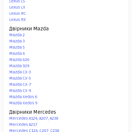
Lexus LS
Lexus LX
Lexus RC
Lexus RX
Двірники Mazda
Mazda 2
Mazda 3
Mazda 5
Mazda 6
Mazda 626
Mazda 929
Mazda CX-3
Mazda CX-5
Mazda CX-7
Mazda CX-9
Mazda Xedos 6
Mazda Xedos 9
Двірники Mercedes
Mercedes A124, A207, A238
Mercedes A217
Mercedes C124, C207, C238