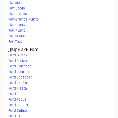
Fiat 500
Fiat Doblo
Fiat Ducato
Fiat Grande Punto
Fiat Panda
Fiat Punto
Fiat Scudo
Fiat Tipo
Двірники Ford
Ford B-Max
Ford C-Max
Ford Connect
Ford Courier
Ford Ecosport
Ford Explorer
Ford Fiesta
Ford Flex
Ford Focus
Ford Fusion
Ford Galaxy
Ford KA