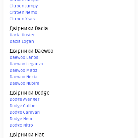
Citroen Jumpy
Citroen Nemo
Citroen Xsara
Двірники Dacia
Dacia Duster
Dacia Logan
Двірники Daewoo
Daewoo Lanos
Daewoo Leganza
Daewoo Matiz
Daewoo Nexia
Daewoo Nubira
Двірники Dodge
Dodge Avenger
Dodge Caliber
Dodge Caravan
Dodge Neon
Dodge Nitro
Двірники Fiat