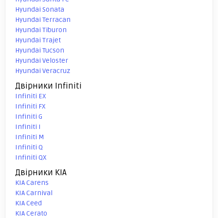
Hyundai Sonata
Hyundai Terracan
Hyundai Tiburon
Hyundai Trajet
Hyundai Tucson
Hyundai Veloster
Hyundai Veracruz
Двірники Infiniti
Infiniti EX
Infiniti FX
Infiniti G
Infiniti I
Infiniti M
Infiniti Q
Infiniti QX
Двірники KIA
KIA Carens
KIA Carnival
KIA Ceed
KIA Cerato