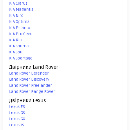
KIA Clarus
KIA Magentis
KIA Niro
KIA Optima
KIA Picanto
KIA Pro Ceed
KIA Rio
KIA Shuma
KIA Soul
KIA Sportage
Двірники Land Rover
Land Rover Defender
Land Rover Discovery
Land Rover Freelander
Land Rover Range Rover
Двірники Lexus
Lexus ES
Lexus GS
Lexus GX
Lexus IS