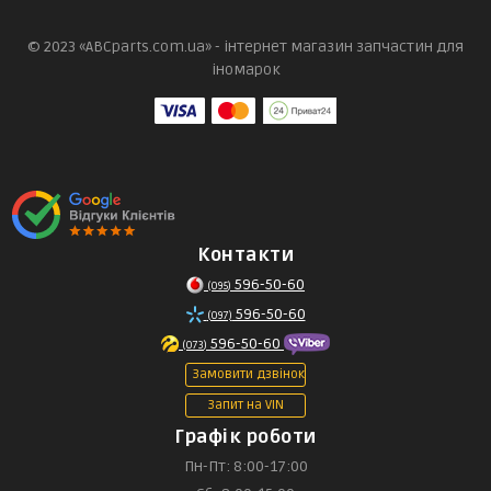
© 2023 «ABCparts.com.ua» - інтернет магазин запчастин для
іномарок
Контакти
596-50-60
(095)
596-50-60
(097)
596-50-60
(073)
Замовити дзвінок
Запит на VIN
Графік роботи
Пн-Пт: 8:00-17:00