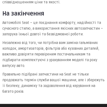
співвідношенням ціни та якості.
На закінчення
Автомобілі Seat – це поєднання комфорту, надійності та
сучасного стилю, а використання якісних автозапчастин –
запорука їхньої довгої та безвідмовної роботи.
Незалежно від того, чи потрібна вам заміна гальмівних
колодок, амортизаторів, фільтрів або кузовних деталей,
важливо довіряти перевіреним постачальникам та
підбирати комплектуючі з урахуванням моделі та року
випуску авто.
Правильно підібрані запчастини на Seat не тільки
продовжать термін служби вашої машини, але і збережуть
її безпеку, динаміку та задоволення від керування на
багато років.