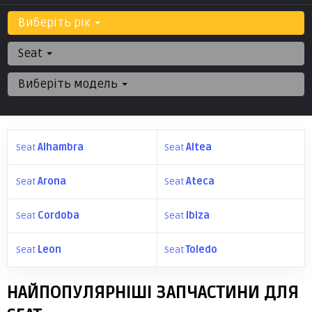
Виберіть рік
Seat
Виберіть модель
Seat
Alhambra
Seat
Altea
Seat
Arona
Seat
Ateca
Seat
Cordoba
Seat
Ibiza
Seat
Leon
Seat
Toledo
НАЙПОПУЛЯРНІШІ ЗАПЧАСТИНИ ДЛЯ