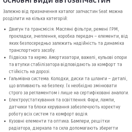
Основні види автозапчастин
Залежно від призначення каталог запчастин Seat можна
розділити на кілька категорій:
Двигун та трансмісія. Масляні фільтри, ремені ГРМ,
прокладки, зчеплення, коробка передач – елементи, від
яких безпосередньо залежить надійність та динаміка
транспортного засобу.
Підвіска та кермо. Амортизатори, важелі, кульові опори
та втулки стабілізатора відповідають за комфорт та
стійкість на дорозі.
Гальмівна система. Колодки, диски та шланги – деталі,
що впливають на безпеку. Їх необхідно змінювати
строго за регламентом і лише на сертифіковані аналоги.
Електроустаткування та освітлення. Фари, лампи,
датчики та блоки керування забезпечують коректну
роботу всіх систем та комфорт водія.
Кузовні елементи та оптика. Бампери, решітки
радіатора, дзеркала та скла допомагають зберегти