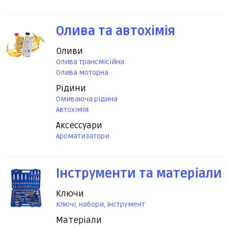
Олива та автохімія
Оливи
Олива трансмісійна
Олива моторна
Рідини
Омиваюча рідина
Автохімія
Аксессуари
Ароматизатори
Інструменти та матеріали
Ключи
Ключі, набори, інструмент
Матеріали