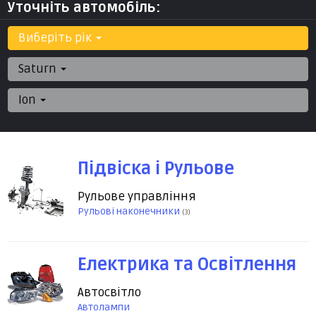
Уточніть автомобіль:
Виберіть рік
Saturn
Ion
Підвіска і Рульове
Рульове управління
Рульові наконечники
(3)
Електрика та Освітлення
Автосвітло
Автолампи