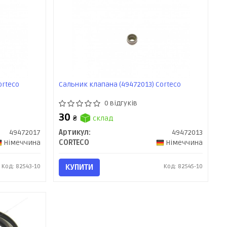
orteco
Сальник клапана (49472013) Corteco
0 відгуків
30
₴
склад
49472017
Артикул:
49472013
Німеччина
CORTECO
Німеччина
Код: 82543-10
КУПИТИ
Код: 82545-10