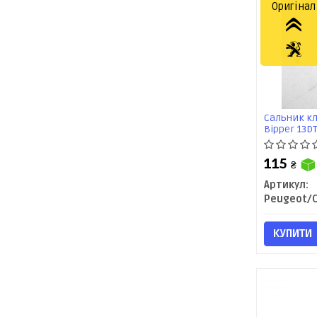
Оригінал
Сальник кл
Bipper 13DT
Citroen/Pe
115
₴
Артикул:
КУПИТИ