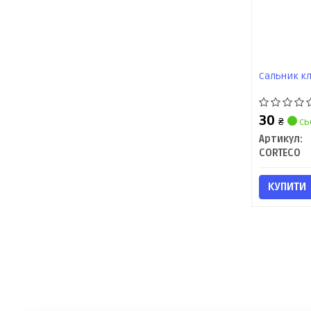
Сальник кл
30
₴
сь
Артикул:
CORTECO
КУПИТИ