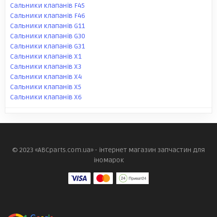
Сальники клапанів F45
Сальники клапанів F46
Сальники клапанів G11
Сальники клапанів G30
Сальники клапанів G31
Сальники клапанів X1
Сальники клапанів X3
Сальники клапанів X4
Сальники клапанів X5
Сальники клапанів X6
© 2023 «ABCparts.com.ua» - інтернет магазин запчастин для
іномарок