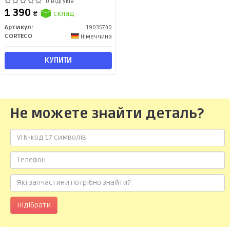
0 відгуків
1 390
₴
склад
Артикул:
19035740
CORTECO
Німеччина
КУПИТИ
Не можете знайти деталь?
Підібрати