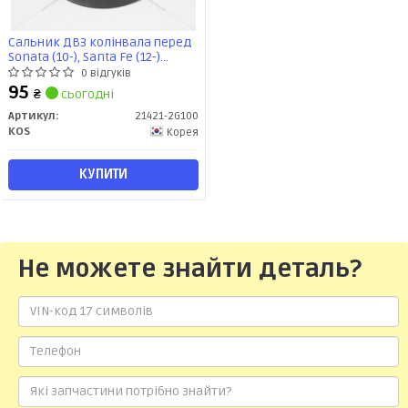
Сальник ДВЗ колінвала перед
Sonata (10-), Santa Fe (12-)
(KOS436) (21421-2G100) KOS
0 відгуків
95
₴
сьогодні
Артикул:
21421-2G100
KOS
Корея
КУПИТИ
Не можете знайти деталь?