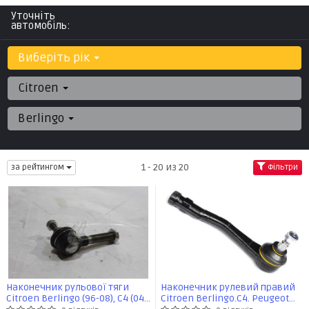
Уточніть
автомобіль:
Виберіть рік
Citroen
Berlingo
1 - 20 из 20
за рейтингом
Фільтри
Наконечник рульової тяги
Наконечник рулевий правий
Citroen Berlingo (96-08), C4 (04-
Citroen Berlingo.C4. Peugeot